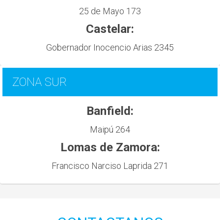
25 de Mayo 173
Castelar:
Gobernador Inocencio Arias 2345
ZONA SUR
Banfield:
Maipú 264
Lomas de Zamora:
Francisco Narciso Laprida 271