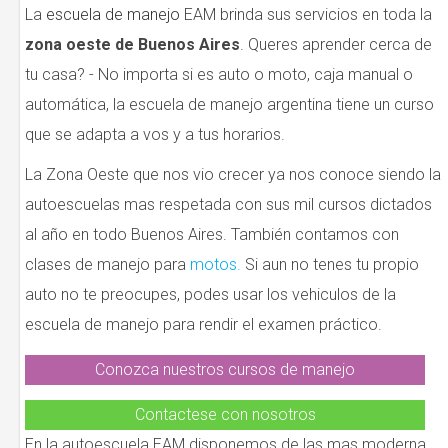
La
escuela de manejo
EAM brinda sus servicios en toda la
zona oeste de Buenos Aires
. Queres aprender cerca de
tu casa? - No importa si es auto o moto, caja manual o
automática, la escuela de manejo argentina tiene un curso
que se adapta a vos y a tus horarios.
La Zona Oeste que nos vio crecer ya nos conoce siendo la
autoescuelas mas respetada con sus mil cursos dictados
al año en todo Buenos Aires. También contamos con
clases de manejo para
motos.
Si aun no tenes tu propio
auto no te preocupes, podes usar los vehiculos de la
escuela de manejo para rendir el examen práctico.
Conozca nuestros cursos de manejo
Contactese con nosotros
En la autoescuela EAM disponemos de las mas moderna