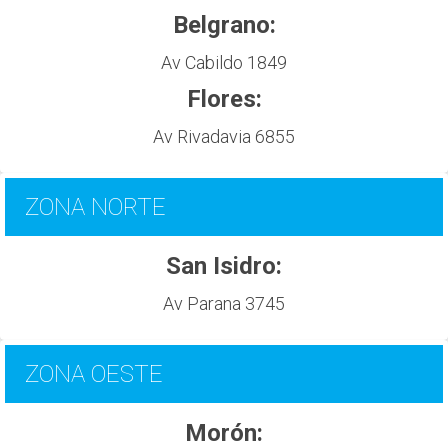
Belgrano:
Av Cabildo 1849
Flores:
Av Rivadavia 6855
ZONA NORTE
San Isidro:
Av Parana 3745
ZONA OESTE
Morón: