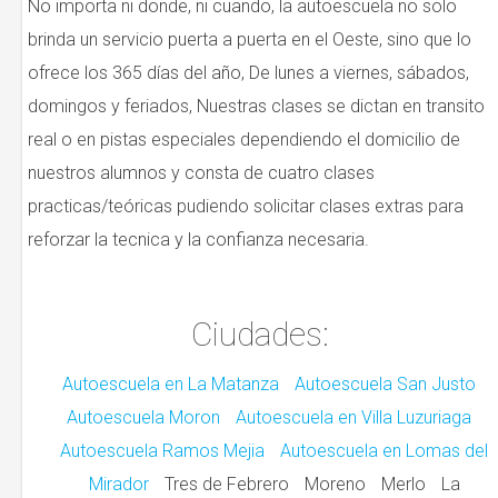
No importa ni donde, ni cuando, la autoescuela no solo
brinda un servicio puerta a puerta en el Oeste, sino que lo
ofrece los 365 días del año, De lunes a viernes, sábados,
domingos y feriados, Nuestras clases se dictan en transito
real o en pistas especiales dependiendo el domicilio de
nuestros alumnos y consta de cuatro clases
practicas/teóricas pudiendo solicitar clases extras para
reforzar la tecnica y la confianza necesaria.
Ciudades:
Autoescuela en La Matanza
Autoescuela San Justo
Autoescuela Moron
Autoescuela en Villa Luzuriaga
Autoescuela Ramos Mejia
Autoescuela en Lomas del
Mirador
Tres de Febrero
Moreno
Merlo
La