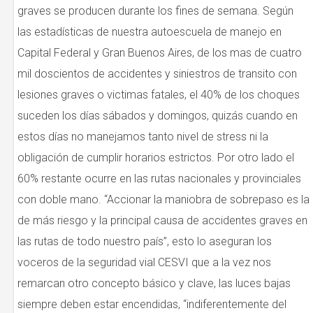
graves se producen durante los fines de semana. Según
las estadísticas de nuestra autoescuela de manejo en
Capital Federal y Gran Buenos Aires, de los mas de cuatro
mil doscientos de accidentes y siniestros de transito con
lesiones graves o victimas fatales, el 40% de los choques
suceden los días sábados y domingos, quizás cuando en
estos días no manejamos tanto nivel de stress ni la
obligación de cumplir horarios estrictos. Por otro lado el
60% restante ocurre en las rutas nacionales y provinciales
con doble mano. “Accionar la maniobra de sobrepaso es la
de más riesgo y la principal causa de accidentes graves en
las rutas de todo nuestro país”, esto lo aseguran los
voceros de la seguridad vial CESVI que a la vez nos
remarcan otro concepto básico y clave, las luces bajas
siempre deben estar encendidas, “indiferentemente del