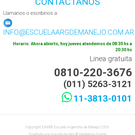
CONTACTANOS
Llamanos o escribinos a:
INFO@ESCUELAARGDEMANEJO.COM.AR
Horario: Ahora abierto, hoy jueves atendemos de 08:30 hs a
20:30 hs
Linea gratuita
0810-220-3676
(011) 5263-3121
11-3813-0101
Copyright EAM© Escuela Argentina de Manejo 2026.
Diseñado por
Gonzalo Nuñez ® Marketing Digital