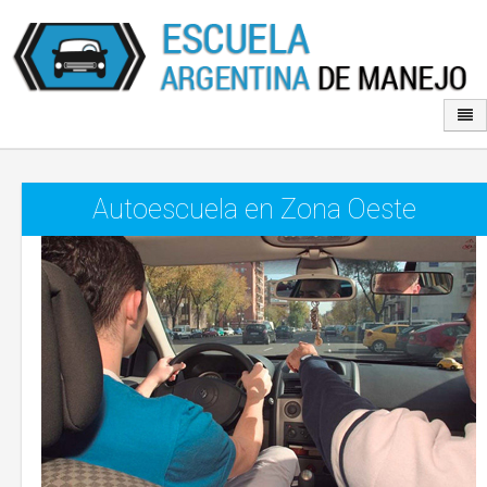
Autoescuela en Zona Oeste