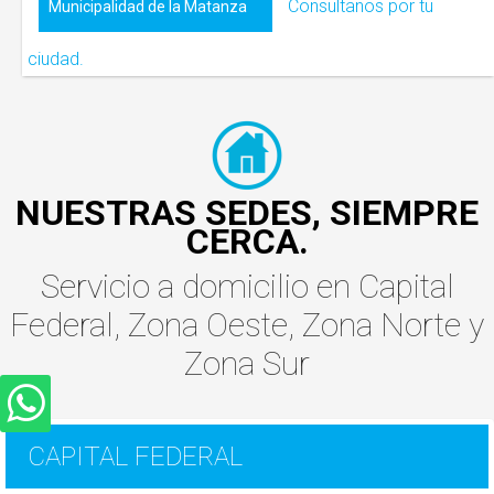
Consultanos por tu
Municipalidad de la Matanza
ciudad.
NUESTRAS SEDES, SIEMPRE
CERCA.
Servicio a domicilio
en
Capital
Federal
,
Zona Oeste
,
Zona Norte
y
Zona Sur
CAPITAL FEDERAL