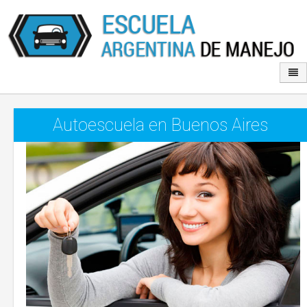
Autoescuela en Buenos Aires