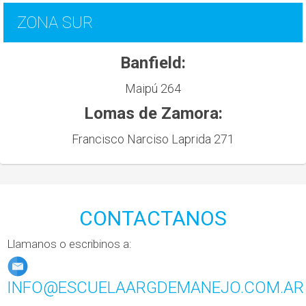
ZONA SUR
Banfield:
Maipú 264
Lomas de Zamora:
Francisco Narciso Laprida 271
CONTACTANOS
Llamanos o escribinos a:
INFO@ESCUELAARGDEMANEJO.COM.AR