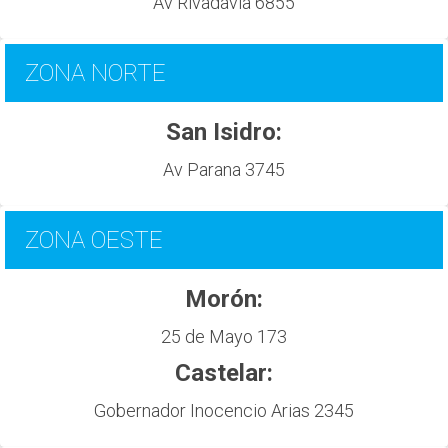
Av Rivadavia 6855
ZONA NORTE
San Isidro:
Av Parana 3745
ZONA OESTE
Morón:
25 de Mayo 173
Castelar:
Gobernador Inocencio Arias 2345