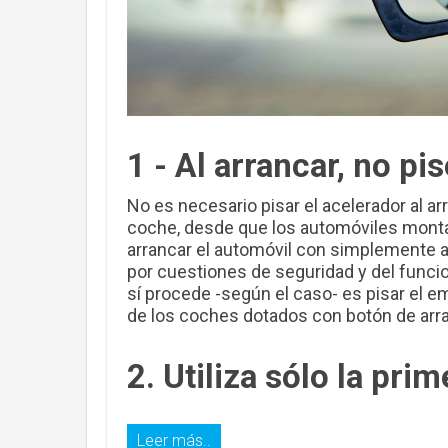
1 - Al arrancar, no pi
No es necesario pisar el acelerador al a
coche, desde que los automóviles monta
arrancar el automóvil con simplemente a
por cuestiones de seguridad y del funcio
sí procede -según el caso- es pisar el e
de los coches dotados con botón de arr
2. Utiliza sólo la prim
Leer más..