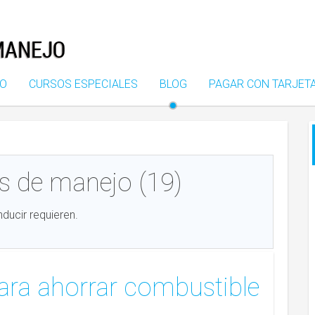
CO
CURSOS ESPECIALES
BLOG
PAGAR CON TARJET
s de manejo (19)
ducir requieren.
ara ahorrar combustible