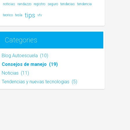
noticias
randazzo
registro
seguro
tendecias
tendencia
tips
teorico
tesla
vtv
Categories
Blog Autoescuela
(10)
Consejos de manejo
(19)
Noticias
(11)
Tendencias y nuevas tecnologias
(5)