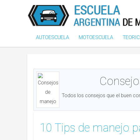
AUTOESCUELA
MOTOESCUELA
TEORI
Consejo
Todos los consejos que el buen con
10 Tips de manejo p