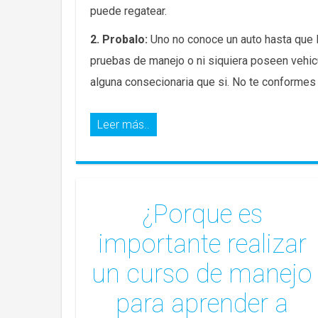
puede regatear.
2. Probalo:
Uno no conoce un auto hasta que l
pruebas de manejo o ni siquiera poseen vehi
alguna consecionaria que si. No te conformes 
Leer más..
¿Porque es
importante realizar
un curso de manejo
para aprender a