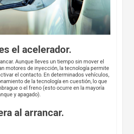
ses el acelerador.
rrancar. Aunque lleves un tiempo sin mover el
n motores de inyección, la tecnología permite
ctivar el contacto. En determinados vehículos,
namiento de la tecnología en cuestión, lo que
mbrague o el freno (esto ocurre en la mayoría
anque y apagado).
era al arrancar.