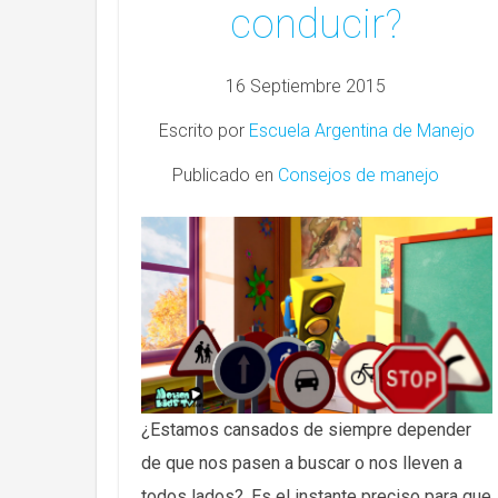
conducir?
16 Septiembre 2015
Escrito por
Escuela Argentina de Manejo
Publicado en
Consejos de manejo
¿Estamos cansados de siempre depender
de que nos pasen a buscar o nos lleven a
todos lados? .Es el instante preciso para que