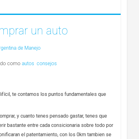
mprar un auto
rgentina de Manejo
tado como
autos
consejos
ifícil, te contamos los puntos fundamentales que
omprar, y cuanto tenes pensado gastar, tenes que
erir bastante entre cada consicionaria sobre todo por
onificaran el patentamiento, con los 0km tambien se