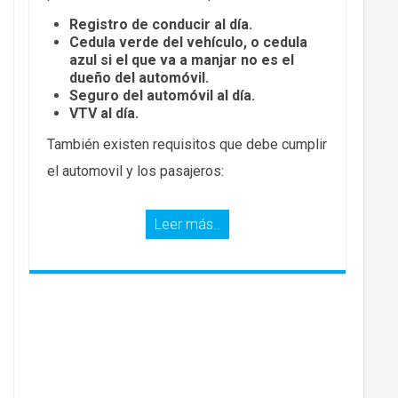
Registro de conducir al día.
Cedula verde del vehículo, o cedula
azul si el que va a manjar no es el
dueño del automóvil.
Seguro del automóvil al día.
VTV al día.
También existen requisitos que debe cumplir
el automovil y los pasajeros:
Leer más..