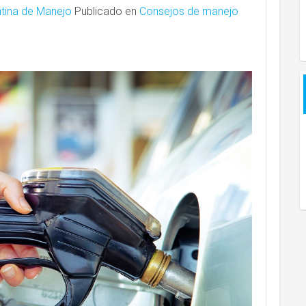
tina de Manejo
Publicado en
Consejos de manejo