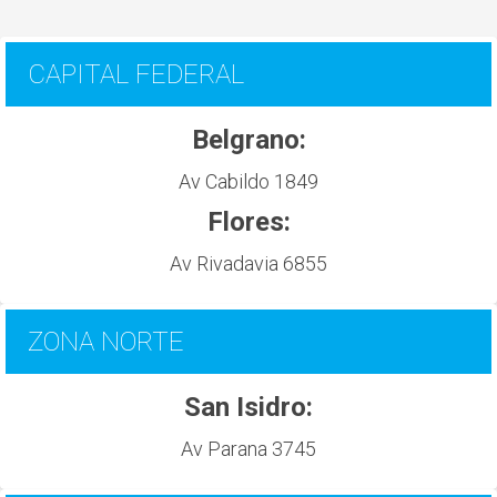
CAPITAL FEDERAL
Belgrano:
Av Cabildo 1849
Flores:
Av Rivadavia 6855
ZONA NORTE
San Isidro:
Av Parana 3745