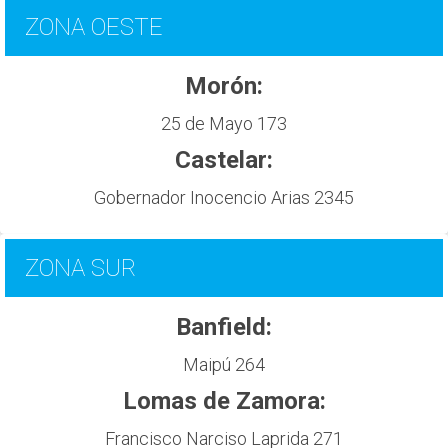
ZONA OESTE
Morón:
25 de Mayo 173
Castelar:
Gobernador Inocencio Arias 2345
ZONA SUR
Banfield:
Maipú 264
Lomas de Zamora:
Francisco Narciso Laprida 271