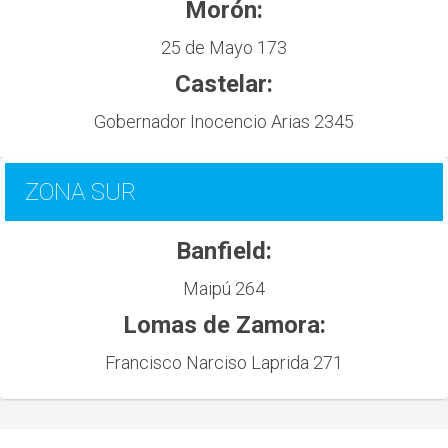
Morón:
25 de Mayo 173
Castelar:
Gobernador Inocencio Arias 2345
ZONA SUR
Banfield:
Maipú 264
Lomas de Zamora:
Francisco Narciso Laprida 271