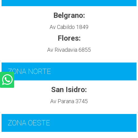
Belgrano:
Av Cabildo 1849
Flores:
Av Rivadavia 6855
ZONA NORTE
San Isidro:
Av Parana 3745
ZONA OESTE