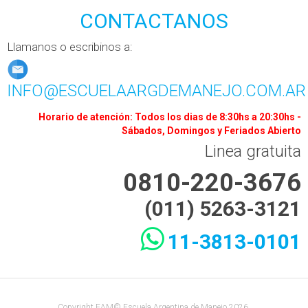
CONTACTANOS
Llamanos o escribinos a:
INFO@ESCUELAARGDEMANEJO.COM.AR
Horario de atención: Todos los dias de 8:30hs a 20:30hs -
Sábados, Domingos y Feriados Abierto
Linea gratuita
0810-220-3676
(011) 5263-3121
11-3813-0101
Copyright EAM© Escuela Argentina de Manejo 2026.