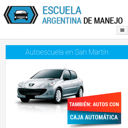
Autoescuela en San Martín