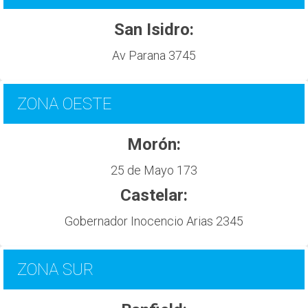
San Isidro:
Av Parana 3745
ZONA OESTE
Morón:
25 de Mayo 173
Castelar:
Gobernador Inocencio Arias 2345
ZONA SUR