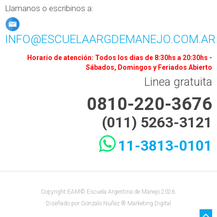
Llamanos o escribinos a:
INFO@ESCUELAARGDEMANEJO.COM.AR
Horario de atención: Todos los dias de 8:30hs a 20:30hs -
Sábados, Domingos y Feriados Abierto
Linea gratuita
0810-220-3676
(011) 5263-3121
11-3813-0101
Copyright EAM© Escuela Argentina de Manejo 2026.
Diseñado por
Gonzalo Nuñez ® Marketing Digital