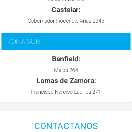
Castelar:
Gobernador Inocencio Arias 2345
ZONA SUR
Banfield:
Maipú 264
Lomas de Zamora:
Francisco Narciso Laprida 271
CONTACTANOS