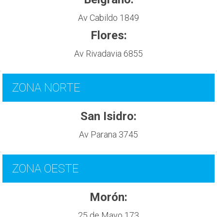
Av Cabildo 1849
Flores:
Av Rivadavia 6855
ZONA NORTE
San Isidro:
Av Parana 3745
ZONA OESTE
Morón:
25 de Mayo 173